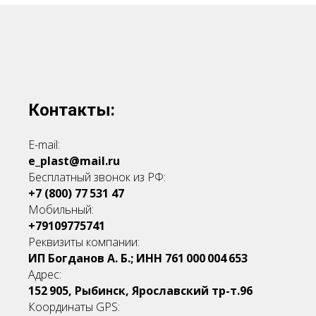
Контакты:
E-mail:
e_plast@mail.ru
Бесплатный звонок из РФ:
+7 (800) 77 531 47
Мобильный:
+79109775741
Реквизиты компании:
ИП Богданов А. Б.; ИНН 761 000 004 653
Адрес:
152 905, Рыбинск, Ярославский тр-т.96
Координаты GPS: