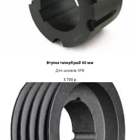
Втулка тапербушØ 60 мм
Для шкивов XPB
3 700
р.