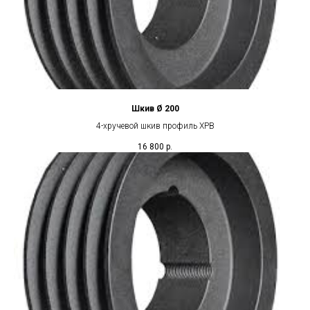
Шкив Ø 200
4-хручевой шкив профиль XPB
16 800
р.