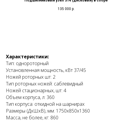
Подшипниковый узел 314 (дисковый) в сборе
135 000
р.
Характеристики:
Тип: однороторный
Установленная мощность, кВт 37/45
Ножей роторных шт: 2
Тип роторных ножей: саблевидный
Ножей стационарных, шт: 4
Объем корпуса, л: 360
Тип корпуса: откидной на шарнирах
Размеры (ДхШхВ), мм: 1750х850х1360
Масса, не более, кг: 860