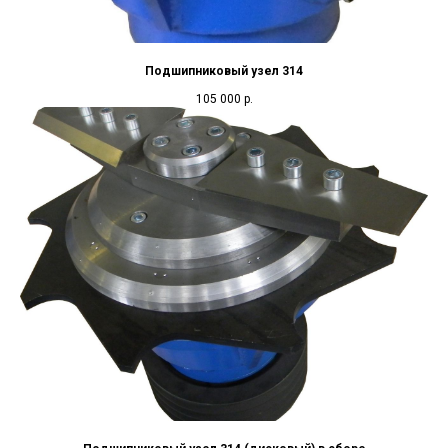
Подшипниковый узел 314
105 000
р.