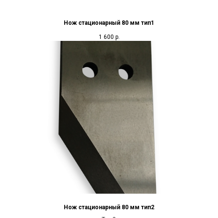
Нож стационарный 80 мм тип1
1 600
р.
Нож стационарный 80 мм тип2