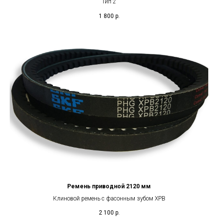
Тип 2
1 800
р.
Ремень приводной 2120 мм
Клиновой ремень с фасонным зубом XPB
2 100
р.