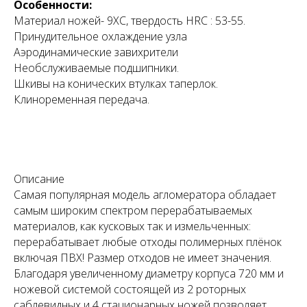
Особенности:
Материал ножей- 9ХС, твердость HRC : 53-55.
Принудительное охлаждение узла
Аэродинамические завихрители
Необслуживаемые подшипники.
Шкивы на конических втулках таперлок.
Клиноременная передача.
Описание
Самая популярная модель агломератора обладает
самым широким спектром перерабатываемых
материалов, как кусковых так и измельченных:
перерабатывает любые отходы полимерных плёнок
включая ПВХ! Размер отходов не имеет значения.
Благодаря увеличенному диаметру корпуса 720 мм и
ножевой системой состоящей из 2 роторных
саблевидных и 4 стационарных ножей позволяет