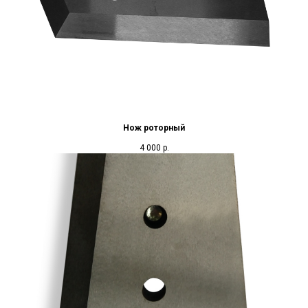
Нож роторный
4 000
р.