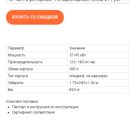
КУПИТЬ СО СКИДКОЙ
Параметр
Значение
Мощность
37/45 кВт
Производительность
125−180 кг/час
Объем корпуса
360 л
Тип корпуса
откидной, на шарнирах
Габариты
1.75×0.85×1.36 м
Вес
850 кг
Комплект поставки:
Паспорт и инструкция по эксплуатации.
Сертификат соответствия.