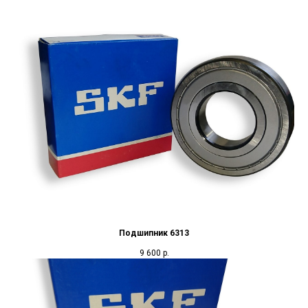
Подшипник 6313
9 600
р.