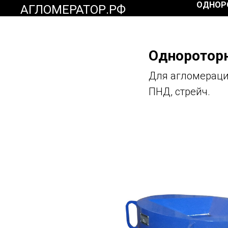
ОДНОР
АГЛОМЕРАТОР.РФ
Одноротор
Для агломераци
ПНД, стрейч.