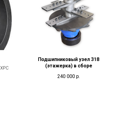
Подшипниковый узел 318
(этажерка) в сборе
 XPC
240 000
р.