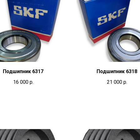
Подшипник 6317
Подшипник 6318
16 000
р.
21 000
р.