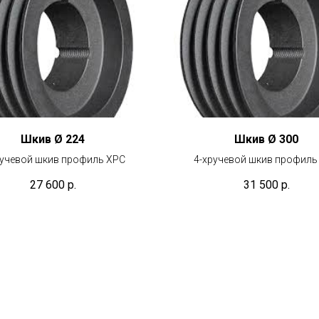
Шкив Ø 224
Шкив Ø 300
ручевой шкив профиль XPC
4-хручевой шкив профиль
27 600
р.
31 500
р.