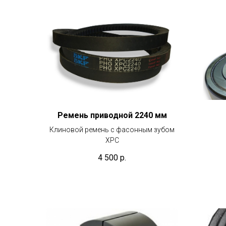
Ремень приводной 2240 мм
Клиновой ремень с фасонным зубом
XPС
4 500
р.