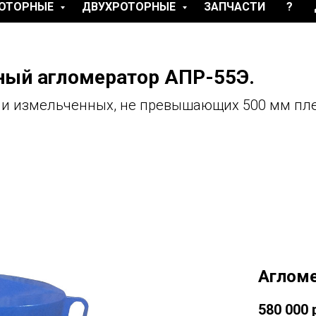
ОТОРНЫЕ
ДВУХРОТОРНЫЕ
ЗАПЧАСТИ
?
ный агломератор АПР-55Э.
и измельченных, не превышающих 500 мм пле
Агломе
580 000