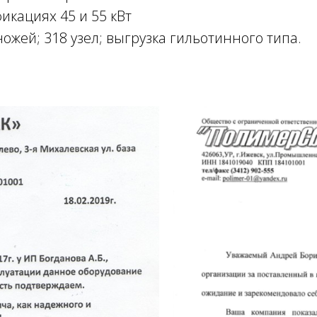
икациях 45 и 55 кВт
ожей; 318 узел; выгрузка гильотинного типа.