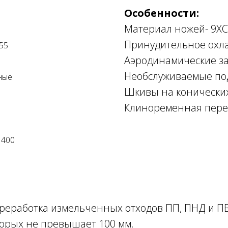
Особенности:
Материал ножей- 9ХС,
Принудительное охл
55
Аэродинамические з
Необслуживаемые по
ные
Шкивы на конических
Клиноременная пере
1400
реработка измельченных отходов ПП, ПНД и ПВД
орых не превышает 100 мм.