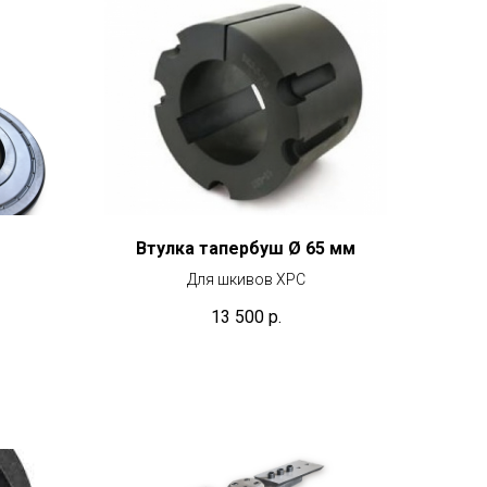
Втулка тапербуш Ø 65 мм
Для шкивов XPС
13 500
р.