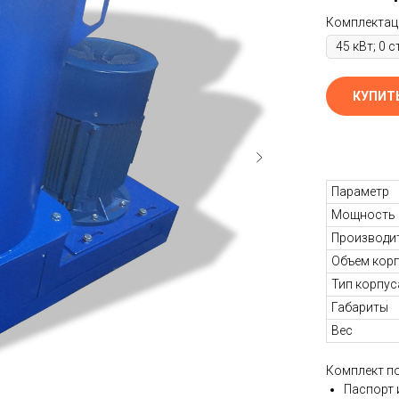
Комплектац
КУПИТ
Параметр
Мощность
Производи
Объем кор
Тип корпус
Габариты
Вес
Комплект по
Паспорт 